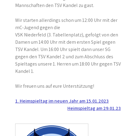
Mannschaften den TSV Kandel zu gast.
Wir starten allerdings schon um 12:00 Uhr mit der
mC-Jugend gegen die
VSK Niederfeld (3. Tabellenplatz), gefolgt von den
Damen um 14:00 Uhr mit dem ersten Spiel gegen
TSV Kandel. Um 16:00 Uhr spielt dann unser SG
gegen den TSV Kandel 2 und zum Abschluss des
Spieltages unsere 1. Herren um 18:00 Uhr gegen TSV
Kandel 1.
Wir freuen uns auf eure Unterstützung!
Beitragsnavigation
1. Heimspieltag im neuen Jahr am 15.01.2023
Heimspieltag am 29.01.23