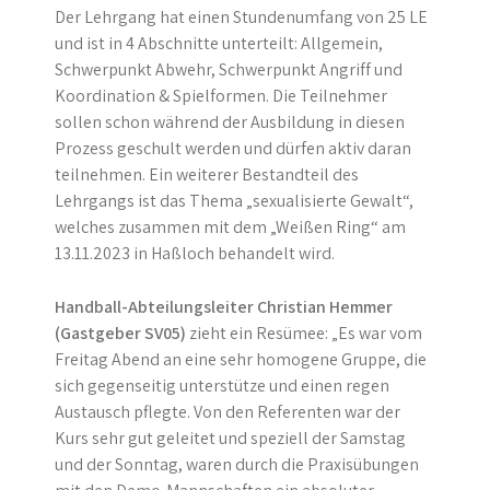
Der Lehrgang hat einen Stundenumfang von 25 LE
und ist in 4 Abschnitte unterteilt: Allgemein,
Schwerpunkt Abwehr, Schwerpunkt Angriff und
Koordination & Spielformen. Die Teilnehmer
sollen schon während der Ausbildung in diesen
Prozess geschult werden und dürfen aktiv daran
teilnehmen. Ein weiterer Bestandteil des
Lehrgangs ist das Thema „sexualisierte Gewalt“,
welches zusammen mit dem „Weißen Ring“ am
13.11.2023 in Haßloch behandelt wird.
Handball-Abteilungsleiter Christian Hemmer
(Gastgeber SV05)
zieht ein Resümee: „Es war vom
Freitag Abend an eine sehr homogene Gruppe, die
sich gegenseitig unterstütze und einen regen
Austausch pflegte. Von den Referenten war der
Kurs sehr gut geleitet und speziell der Samstag
und der Sonntag, waren durch die Praxisübungen